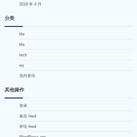
2019 年 4 月
分类
life
life
tech
wy
业内资讯
其他操作
登录
条目 feed
评论 feed
WordPress.org