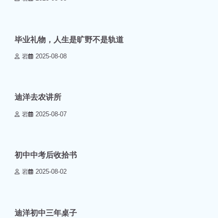
0 min read
0
毕业礼物，人生是旷野不是轨道
岩
2025-08-08
0 min read
0
迪洋去农讲所
岩
2025-08-07
0 min read
0
初中中考后收拾书
岩
2025-08-02
0 min read
0
迪洋初中三年桌子