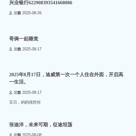
兴业银行622908393541668086
岩
2025-08-26
0 min read
0
哥俩一起睡觉
岩
2025-08-17
0 min read
0
2025年8月17日，迪威第一次一个人住在外面，开启高
一生活。
岩
2025-08-17
宝贝，妈妈很想你
0 min read
0
张迪洋，未来可期，征途坦荡
岩
2025-08-08