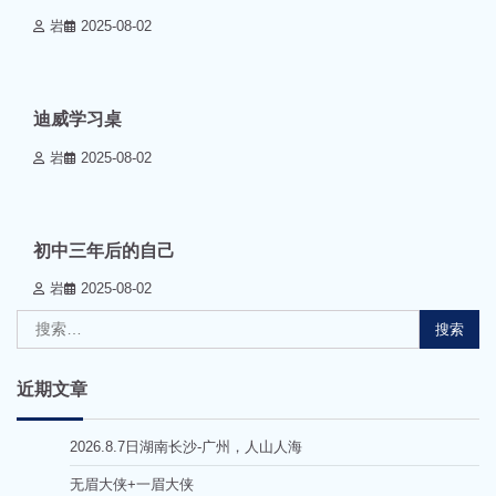
岩
2025-08-02
0 min read
0
迪威学习桌
岩
2025-08-02
0 min read
0
初中三年后的自己
岩
2025-08-02
搜
索：
近期文章
2026.8.7日湖南长沙-广州，人山人海
无眉大侠+一眉大侠