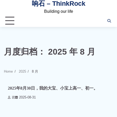
响石 – ThinkRock
Skip
to
Building our life
content
月度归档：
2025 年 8 月
Home
2025
8 月
0 min read
0
2025年8月30日，我的大宝、小宝上高一、初一。
岩
2025-08-31
0 min read
0