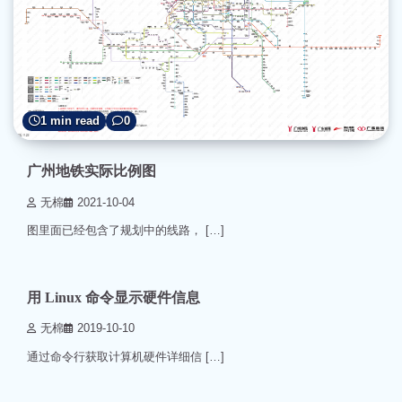
1 min read
0
广州地铁实际比例图
无棉
2021-10-04
图里面已经包含了规划中的线路， […]
2 min read
0
用 Linux 命令显示硬件信息
无棉
2019-10-10
通过命令行获取计算机硬件详细信 […]
1 min read
0