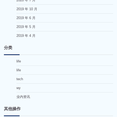
2020 年 7 月
2019 年 10 月
2019 年 6 月
2019 年 5 月
2019 年 4 月
分类
life
life
tech
wy
业内资讯
其他操作