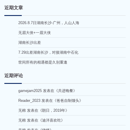
近期文章
2026.8.7日湖南长沙-广州，人山人海
无眉大侠+一眉大侠
湖南长沙出差
7.29出差湖南长沙，对接湖南中石化
世间所有的相遇都是久别重逢
近期评论
gamejam2025
发表在《
共进晚餐
》
Reader_2023
发表在《
爸爸自制馒头
》
无棉
发表在《
朗日，2019年
》
无棉
发表在《
迪洋喜欢吃
》