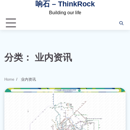
响石 – ThinkRock
Skip
to
Building our life
content
分类：
业内资讯
Home
业内资讯