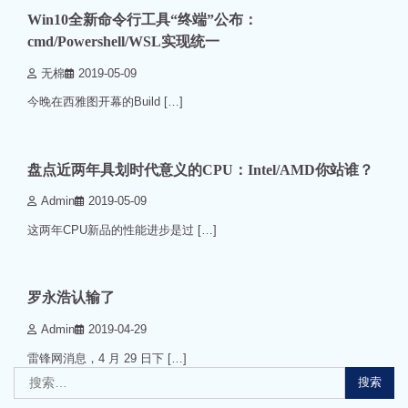
Win10全新命令行工具“终端”公布：
cmd/Powershell/WSL实现统一
无棉
2019-05-09
今晚在西雅图开幕的Build […]
2 min read
0
盘点近两年具划时代意义的CPU：Intel/AMD你站谁？
Admin
2019-05-09
这两年CPU新品的性能进步是过 […]
1 min read
0
罗永浩认输了
Admin
2019-04-29
雷锋网消息，4 月 29 日下 […]
搜
索：