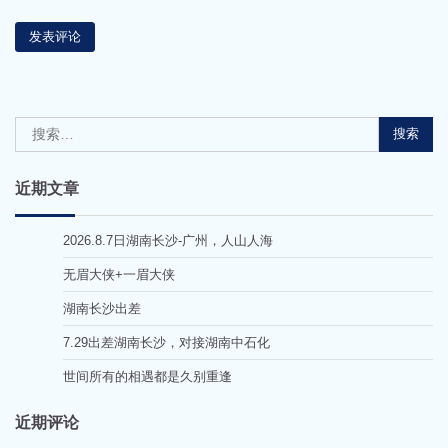
搜
索：
近期文章
2026.8.7日湖南长沙-广州，人山人海
无眉大侠+一眉大侠
湖南长沙出差
7.29出差湖南长沙，对接湖南中石化
世间所有的相遇都是久别重逢
近期评论