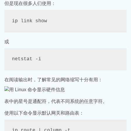
但是现在很多人们使用：
ip link show
或
netstat -i
在阅读输出时，了解常见的网络缩写十分有用：
表中的星号是通配符，代表不同系统的任意字符。
使用以下命令显示默认网关和路由表：
ip route | column -t