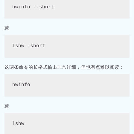
hwinfo --short
或
lshw -short
这两条命令的长格式输出非常详细，但也有点难以阅读：
hwinfo
或
lshw