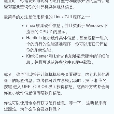
配置时，你需要知道现有的硬件型号和能够升级的型号。这
些都需要查询你的计算机具体规格信息。
最简单的方法是使用标准的 Linux GUI 程序之一:
i-nex 收集硬件信息，并且类似于 Windows 下
流行的 CPU-Z 的显示。
HardInfo 显示硬件具体信息，甚至包括一组八
个的流行的性能基准程序，你可以用它们评估
你的系统性能。
KInfoCenter 和 Lshw 也能够显示硬件的详细信
息，并且可以从许多软件仓库中获取。
或者，你也可以拆开计算机机箱去查看硬盘、内存和其他设
备上的标签信息。或者你可以在系统启动时，按下 相应的
按键 进入 UEFI 和 BIOS 界面获得信息。这两种方式都会向
你显示硬件信息但省略软件信息。
你也可以使用命令行获取硬件信息。等一下… 这听起来有
些困难。为什么你会要这样做？