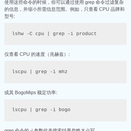
使用这些命令的时候，你可以通过使用 grep 命令过滤复杂
的信息，并缩小所需信息范围。例如，只查看 CPU 品牌和
型号:
lshw -C cpu | grep -i product
仅查看 CPU 的速度（兆赫兹）:
lscpu | grep -i mhz
或其 BogoMips 额定功率:
lscpu | grep -i bogo
grep 命令的 -i 参数代表搜索结果忽略大小写。