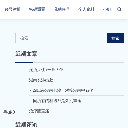
账号注册
密码重置
我的账号
个人资料
小组
搜
索：
近期文章
无眉大侠+一眉大侠
湖南长沙出差
7.29出差湖南长沙，对接湖南中石化
世间所有的相遇都是久别重逢
治疗膝盖痛
，粤旅
近期评论