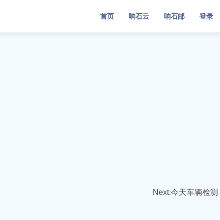
首页
响石云
响石邮
登录
Next:
今天车辆检测