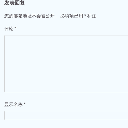
发表回复
导
航
您的邮箱地址不会被公开。
必填项已用
*
标注
评论
*
显示名称
*