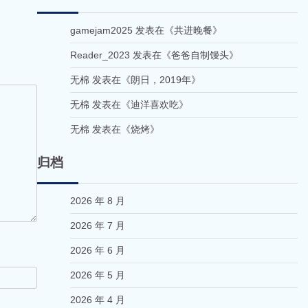
gamejam2025
发表在《
共进晚餐
》
Reader_2023
发表在《
爸爸自制馒头
》
无棉
发表在《
朗日，2019年
》
无棉
发表在《
迪洋喜欢吃
》
无棉
发表在《
烧烤
》
归档
2026 年 8 月
2026 年 7 月
2026 年 6 月
2026 年 5 月
2026 年 4 月