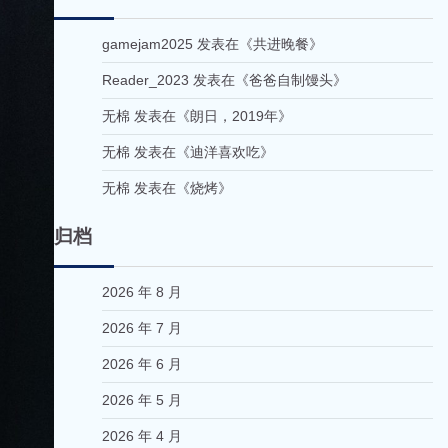
gamejam2025
发表在《
共进晚餐
》
Reader_2023
发表在《
爸爸自制馒头
》
无棉
发表在《
朗日，2019年
》
无棉
发表在《
迪洋喜欢吃
》
无棉
发表在《
烧烤
》
归档
2026 年 8 月
2026 年 7 月
2026 年 6 月
2026 年 5 月
2026 年 4 月