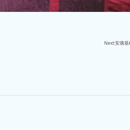
Next:
安塘基