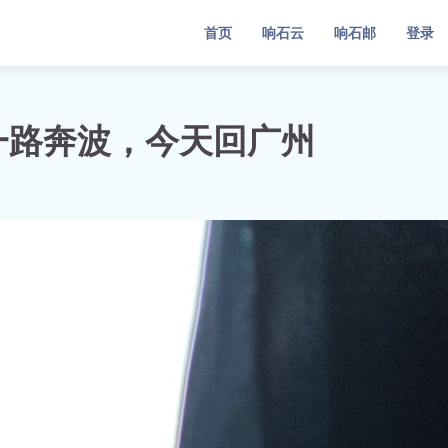
首页
响石云
响石邮
登录
一路奔波，今天回广州