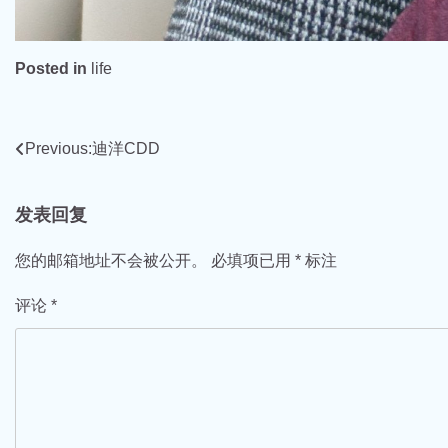
Posted in
life
文
Previous:
迪洋CDD
章
发表回复
导
航
您的邮箱地址不会被公开。
必填项已用
*
标注
评论
*