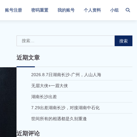
账号注册
密码重置
我的账号
个人资料
小组
搜
索：
近期文章
2026.8.7日湖南长沙-广州，人山人海
无眉大侠+一眉大侠
湖南长沙出差
7.29出差湖南长沙，对接湖南中石化
世间所有的相遇都是久别重逢
近期评论