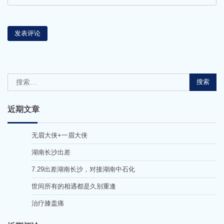
搜
索：
近期文章
无眉大侠+一眉大侠
湖南长沙出差
7.29出差湖南长沙，对接湖南中石化
世间所有的相遇都是久别重逢
治疗膝盖痛