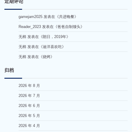
近期评论
gamejam2025
发表在《
共进晚餐
》
Reader_2023
发表在《
爸爸自制馒头
》
无棉
发表在《
朗日，2019年
》
无棉
发表在《
迪洋喜欢吃
》
无棉
发表在《
烧烤
》
归档
2026 年 8 月
2026 年 7 月
2026 年 6 月
2026 年 5 月
2026 年 4 月