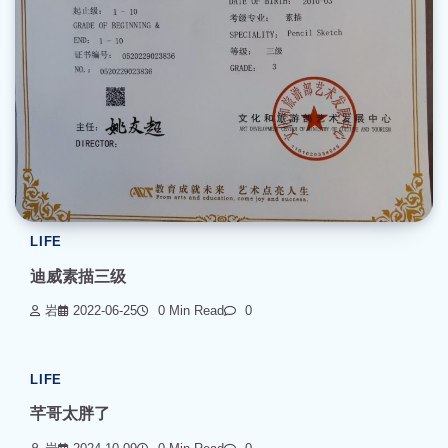
LIFE
迪威素描三级
岩
2022-06-25
0 Min Read
0
LIFE
芊哥太胖了