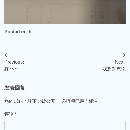
Posted in
life
文
Previous:
Next:
章
红扑扑
我想对您说
导
航
发表回复
您的邮箱地址不会被公开。
必填项已用
*
标注
评论
*