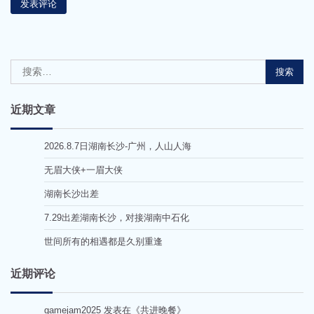
搜
索：
近期文章
2026.8.7日湖南长沙-广州，人山人海
无眉大侠+一眉大侠
湖南长沙出差
7.29出差湖南长沙，对接湖南中石化
世间所有的相遇都是久别重逢
近期评论
gamejam2025
发表在《
共进晚餐
》