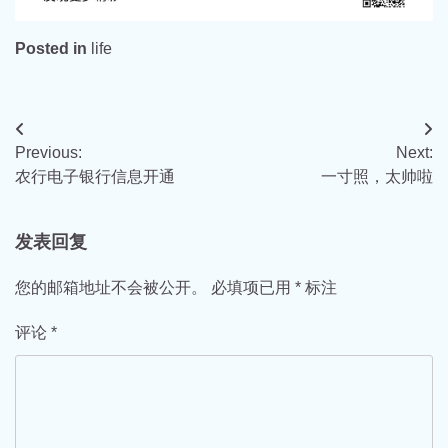
Posted in
life
文
Previous:
Next:
章
农行电子银行信息开通
一寸照，太帅啦
导
航
发表回复
您的邮箱地址不会被公开。
必填项已用
*
标注
评论
*