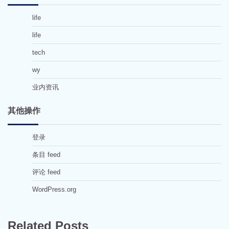
life
life
tech
wy
业内资讯
其他操作
登录
条目 feed
评论 feed
WordPress.org
Related Posts