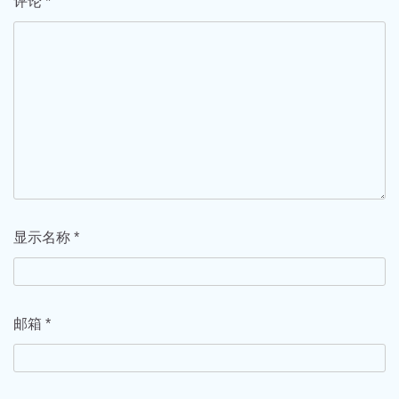
评论
*
显示名称
*
邮箱
*