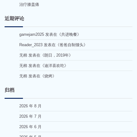
治疗膝盖痛
近期评论
gamejam2025
发表在《
共进晚餐
》
Reader_2023
发表在《
爸爸自制馒头
》
无棉
发表在《
朗日，2019年
》
无棉
发表在《
迪洋喜欢吃
》
无棉
发表在《
烧烤
》
归档
2026 年 8 月
2026 年 7 月
2026 年 6 月