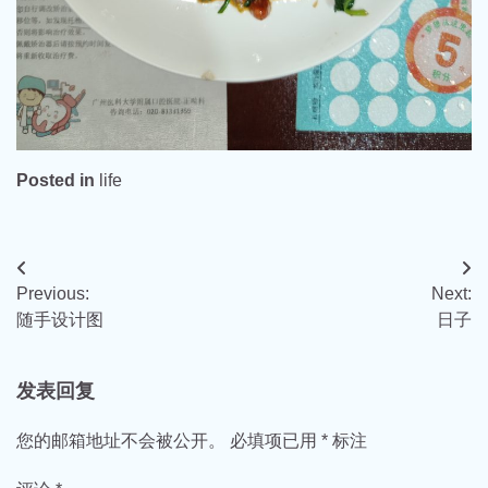
Posted in
life
文
Previous:
Next:
章
随手设计图
日子
导
航
发表回复
您的邮箱地址不会被公开。
必填项已用
*
标注