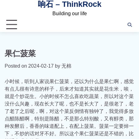
响石 – ThinkRock
Skip
to
Building our life
content
果仁菠菜
Posted on
2024-02-17
by
无棉
小时候，听到人家说果仁菠菜，还以为什么是果仁啊，感觉
有点儿很有诗意的样子，后来才知道其实就是花生米，唉，
就是个炒花生。小的时候不怎么喜欢吃蔬菜，所以对这个菜
没什么兴趣，现在长大了呢，也不是长大了，是很老了，老
了老了之后呢，啊，对这个菜反倒情有独钟了，我觉得多放
点醋陈醋啊，特别是陈醋，不是那么特别酸，又有醇类，那
种发酵后，香香的味道配上，在配上菠菜。菠菜一定要焯一
下，不炒的话对牙不好。所以这个果仁菠菜还是不错的，比