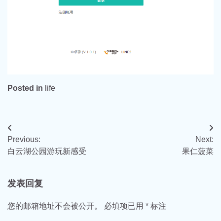
Posted in
life
文
Previous:
Next:
章
白云湖公园游玩新感受
果仁菠菜
导
航
发表回复
您的邮箱地址不会被公开。
必填项已用
*
标注