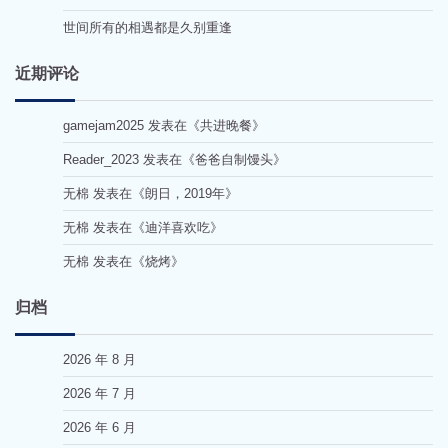
世间所有的相遇都是久别重逢
近期评论
gamejam2025
发表在《
共进晚餐
》
Reader_2023
发表在《
爸爸自制馒头
》
无棉
发表在《
朗日，2019年
》
无棉
发表在《
迪洋喜欢吃
》
无棉
发表在《
烧烤
》
归档
2026 年 8 月
2026 年 7 月
2026 年 6 月