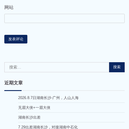
网站
搜
索：
近期文章
2026.8.7日湖南长沙-广州，人山人海
无眉大侠+一眉大侠
湖南长沙出差
7.29出差湖南长沙，对接湖南中石化