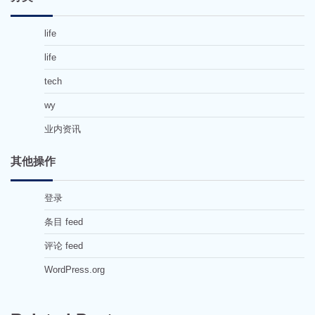
life
life
tech
wy
业内资讯
其他操作
登录
条目 feed
评论 feed
WordPress.org