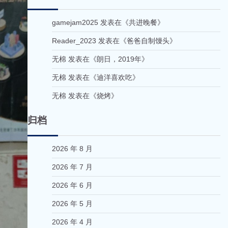
gamejam2025
发表在《
共进晚餐
》
Reader_2023
发表在《
爸爸自制馒头
》
无棉
发表在《
朗日，2019年
》
无棉
发表在《
迪洋喜欢吃
》
无棉
发表在《
烧烤
》
归档
2026 年 8 月
2026 年 7 月
2026 年 6 月
2026 年 5 月
2026 年 4 月