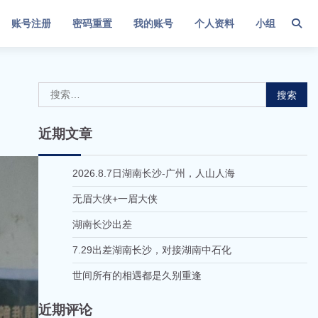
账号注册
密码重置
我的账号
个人资料
小组
搜
索：
近期文章
2026.8.7日湖南长沙-广州，人山人海
无眉大侠+一眉大侠
湖南长沙出差
7.29出差湖南长沙，对接湖南中石化
世间所有的相遇都是久别重逢
近期评论