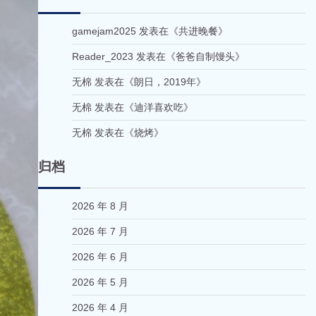
gamejam2025
发表在《
共进晚餐
》
Reader_2023
发表在《
爸爸自制馒头
》
无棉
发表在《
朗日，2019年
》
无棉
发表在《
迪洋喜欢吃
》
无棉
发表在《
烧烤
》
归档
2026 年 8 月
2026 年 7 月
2026 年 6 月
2026 年 5 月
2026 年 4 月