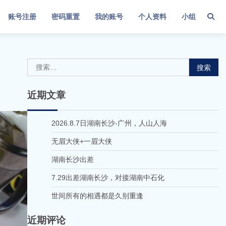
账号注册
密码重置
我的账号
个人资料
小组
搜
索：
近期文章
2026.8.7日湖南长沙-广州，人山人海
无眉大侠+一眉大侠
湖南长沙出差
7.29出差湖南长沙，对接湖南中石化
世间所有的相遇都是久别重逢
近期评论