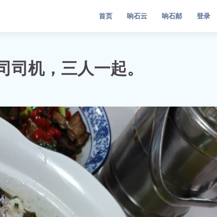
首页
响石云
响石邮
登录
分公司司机，三人一起。