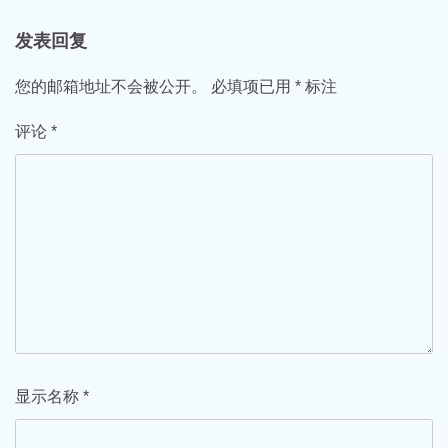
导
航
发表回复
您的邮箱地址不会被公开。
必填项已用
*
标注
评论
*
显示名称
*