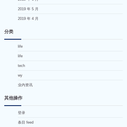
2019 年 5 月
2019 年 4 月
分类
life
life
tech
wy
业内资讯
其他操作
登录
条目 feed