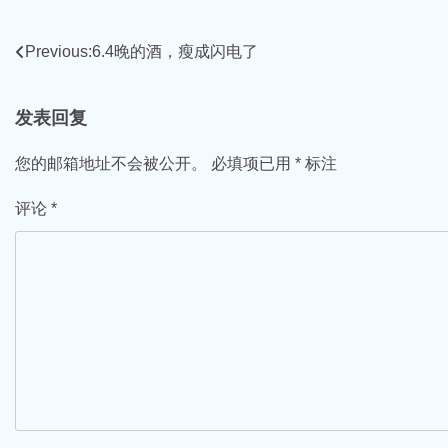
文
Previous:
6.4晚的酒，瘦成闪电了
章
发表回复
导
航
您的邮箱地址不会被公开。
必填项已用
*
标注
评论
*