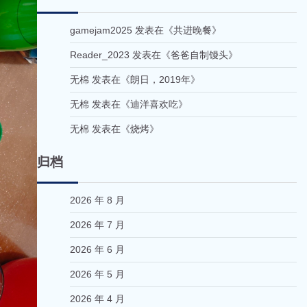
gamejam2025
发表在《
共进晚餐
》
Reader_2023
发表在《
爸爸自制馒头
》
无棉
发表在《
朗日，2019年
》
无棉
发表在《
迪洋喜欢吃
》
无棉
发表在《
烧烤
》
归档
2026 年 8 月
2026 年 7 月
2026 年 6 月
2026 年 5 月
2026 年 4 月