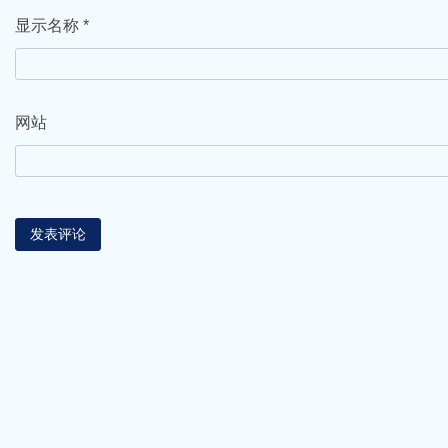
显示名称
*
网站