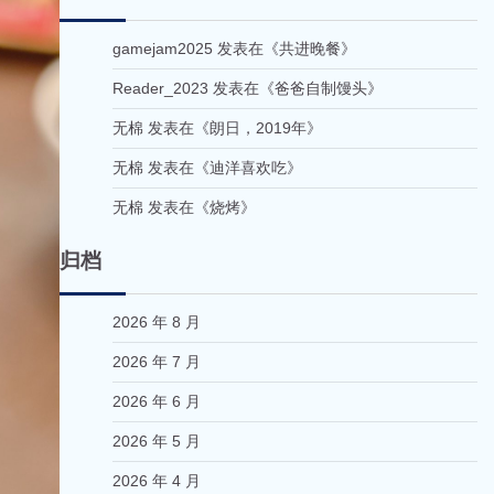
gamejam2025
发表在《
共进晚餐
》
Reader_2023
发表在《
爸爸自制馒头
》
无棉
发表在《
朗日，2019年
》
无棉
发表在《
迪洋喜欢吃
》
无棉
发表在《
烧烤
》
归档
2026 年 8 月
2026 年 7 月
2026 年 6 月
2026 年 5 月
2026 年 4 月