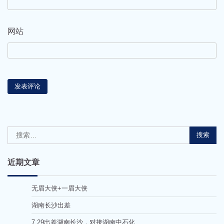
网站
搜
索：
近期文章
无眉大侠+一眉大侠
湖南长沙出差
7.29出差湖南长沙，对接湖南中石化