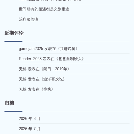
世间所有的相遇都是久别重逢
治疗膝盖痛
近期评论
gamejam2025
发表在《
共进晚餐
》
Reader_2023
发表在《
爸爸自制馒头
》
无棉
发表在《
朗日，2019年
》
无棉
发表在《
迪洋喜欢吃
》
无棉
发表在《
烧烤
》
归档
2026 年 8 月
2026 年 7 月