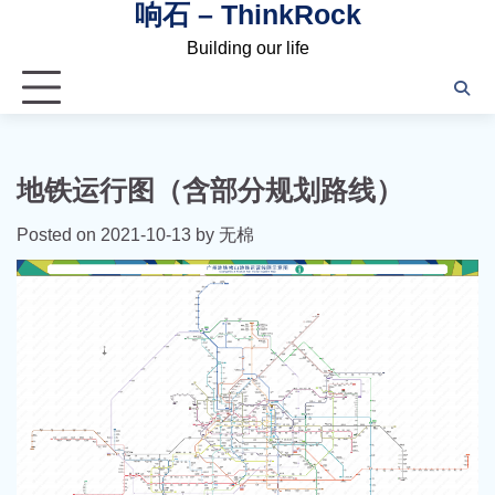
响石 – ThinkRock
Skip
to
Building our life
content
地铁运行图（含部分规划路线）
Posted on
2021-10-13
by
无棉