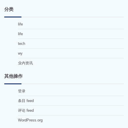
分类
life
life
tech
wy
业内资讯
其他操作
登录
条目 feed
评论 feed
WordPress.org