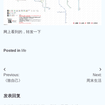
网上看到的，转发一下
Posted in
life
文
Previous:
Next:
章
《致自己》
周末生活
导
航
发表回复