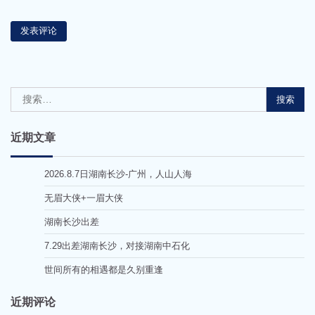
搜
索：
近期文章
2026.8.7日湖南长沙-广州，人山人海
无眉大侠+一眉大侠
湖南长沙出差
7.29出差湖南长沙，对接湖南中石化
世间所有的相遇都是久别重逢
近期评论