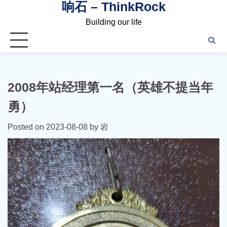
响石 – ThinkRock
Skip
to
Building our life
content
2008年站经理第一名（英雄不提当年
勇）
Posted on
2023-08-08
by
岩