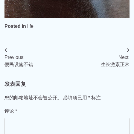
Posted in
life
文
Previous:
Next:
章
便民设施不错
生长激素正常
导
航
发表回复
您的邮箱地址不会被公开。
必填项已用
*
标注
评论
*