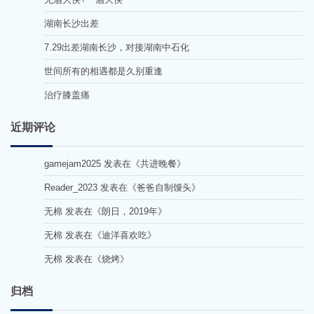
湖南长沙出差
7.29出差湖南长沙，对接湖南中石化
世间所有的相遇都是久别重逢
治疗膝盖痛
近期评论
gamejam2025
发表在《
共进晚餐
》
Reader_2023
发表在《
爸爸自制馒头
》
无棉
发表在《
朗日，2019年
》
无棉
发表在《
迪洋喜欢吃
》
无棉
发表在《
烧烤
》
归档