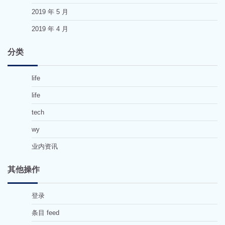
2019 年 5 月
2019 年 4 月
分类
life
life
tech
wy
业内资讯
其他操作
登录
条目 feed