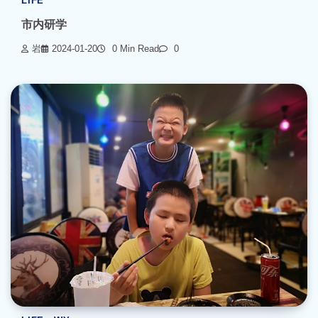
LIFE
市内研学
岩
2024-01-20
0 Min Read
0