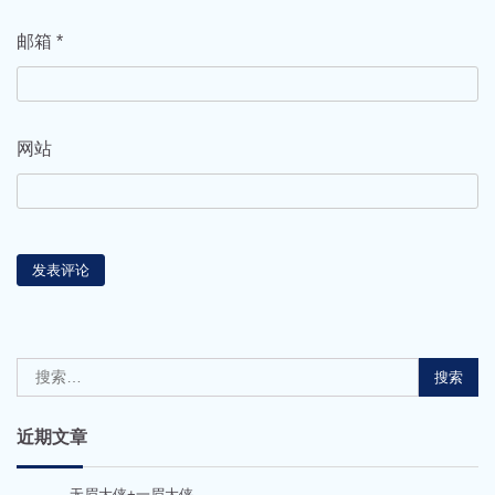
邮箱
*
网站
搜
索：
近期文章
无眉大侠+一眉大侠