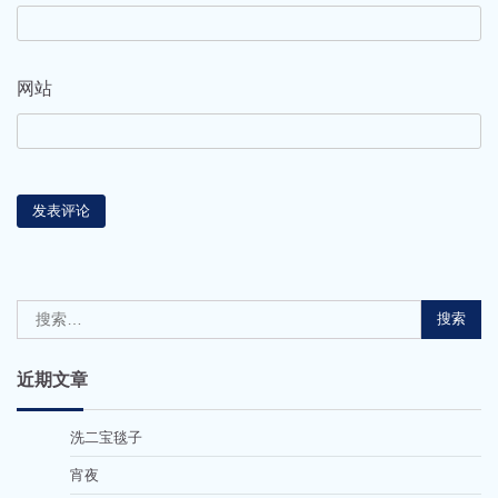
网站
搜
索：
近期文章
洗二宝毯子
宵夜