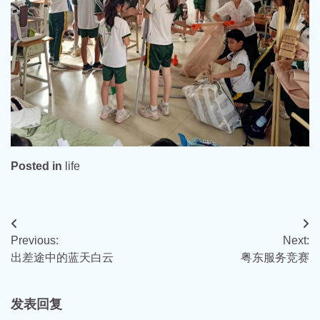
Posted in
life
文
Previous:
Next:
章
出差途中的蓝天白云
粤东服务竞赛
导
航
发表回复