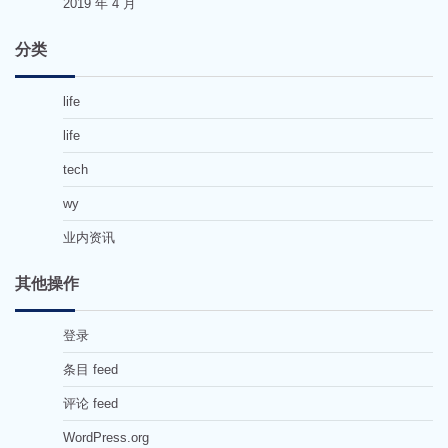
2019 年 4 月
分类
life
life
tech
wy
业内资讯
其他操作
登录
条目 feed
评论 feed
WordPress.org