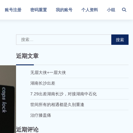
账号注册
密码重置
我的账号
个人资料
小组
搜
索：
近期文章
无眉大侠+一眉大侠
湖南长沙出差
7.29出差湖南长沙，对接湖南中石化
世间所有的相遇都是久别重逢
治疗膝盖痛
近期评论