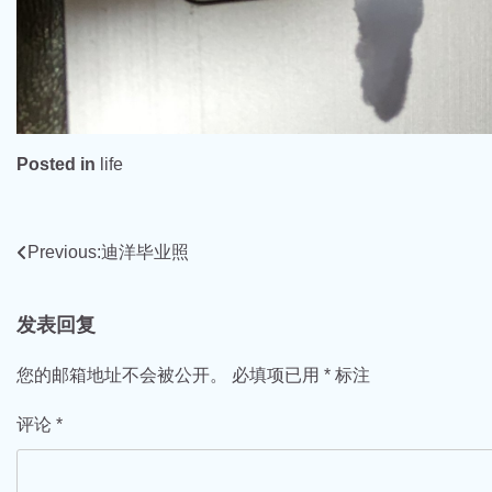
Posted in
life
文
Previous:
迪洋毕业照
章
发表回复
导
航
您的邮箱地址不会被公开。
必填项已用
*
标注
评论
*