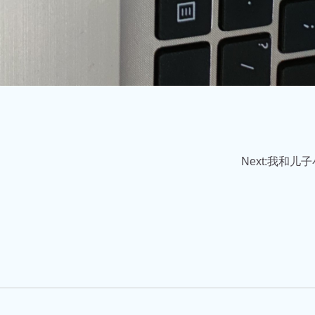
Next:
我和儿子