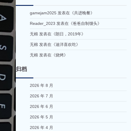
gamejam2025
发表在《
共进晚餐
》
Reader_2023
发表在《
爸爸自制馒头
》
无棉
发表在《
朗日，2019年
》
无棉
发表在《
迪洋喜欢吃
》
无棉
发表在《
烧烤
》
归档
2026 年 8 月
2026 年 7 月
2026 年 6 月
2026 年 5 月
2026 年 4 月