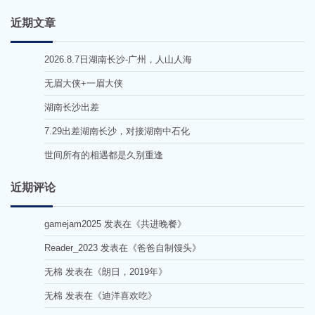
近期文章
2026.8.7日湖南长沙-广州，人山人海
无眉大侠+一眉大侠
湖南长沙出差
7.29出差湖南长沙，对接湖南中石化
世间所有的相遇都是久别重逢
近期评论
gamejam2025
发表在《
共进晚餐
》
Reader_2023
发表在《
爸爸自制馒头
》
无棉
发表在《
朗日，2019年
》
无棉
发表在《
迪洋喜欢吃
》