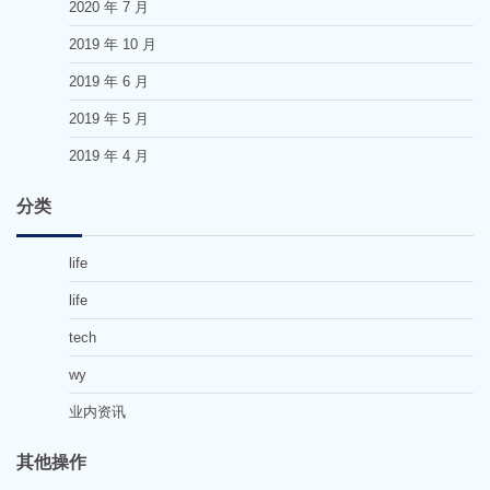
2020 年 7 月
2019 年 10 月
2019 年 6 月
2019 年 5 月
2019 年 4 月
分类
life
life
tech
wy
业内资讯
其他操作