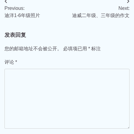
文
Previous:
Next:
章
迪洋1-6年级照片
迪威二年级、三年级的作文
导
航
发表回复
您的邮箱地址不会被公开。
必填项已用
*
标注
评论
*