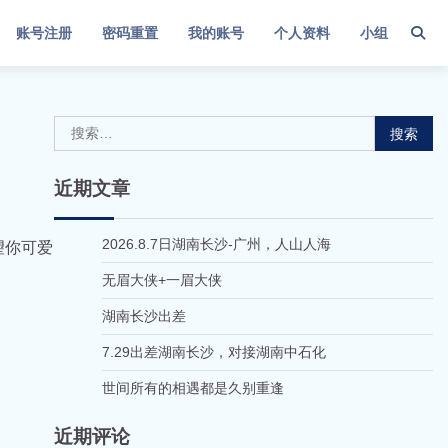
账号注册
密码重置
我的账号
个人资料
小组
搜
索：
近期文章
2026.8.7日湖南长沙-广州，人山人海
望你可爱
无眉大侠+一眉大侠
湖南长沙出差
7.29出差湖南长沙，对接湖南中石化
世间所有的相遇都是久别重逢
近期评论