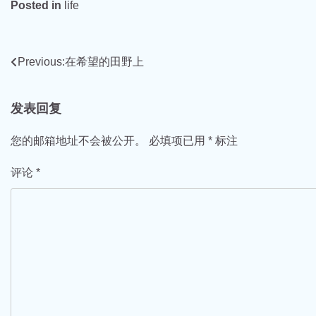
Posted in
life
文
Previous:
在希望的田野上
章
发表回复
导
航
您的邮箱地址不会被公开。
必填项已用
*
标注
评论
*