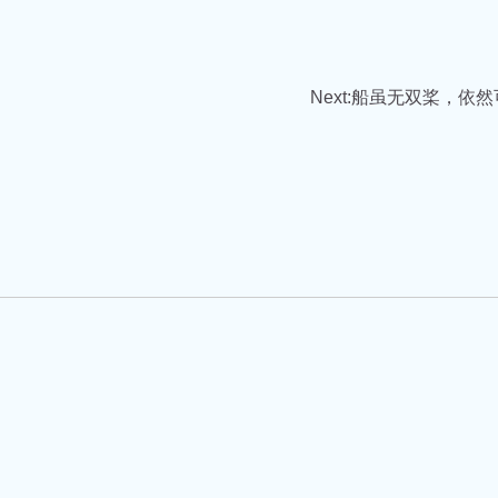
Next:
船虽无双桨，依然