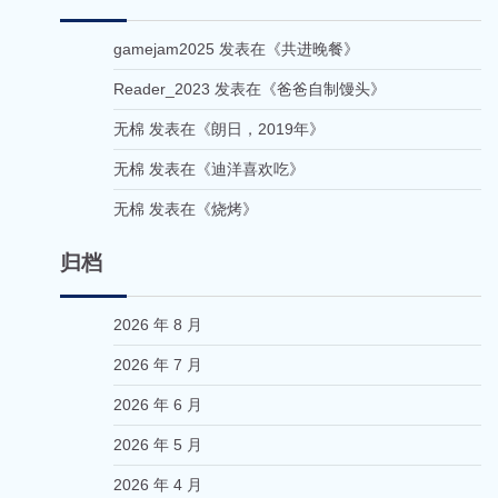
gamejam2025
发表在《
共进晚餐
》
Reader_2023
发表在《
爸爸自制馒头
》
无棉
发表在《
朗日，2019年
》
无棉
发表在《
迪洋喜欢吃
》
无棉
发表在《
烧烤
》
归档
2026 年 8 月
2026 年 7 月
2026 年 6 月
2026 年 5 月
2026 年 4 月