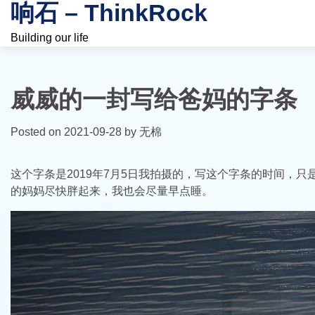
响石 – ThinkRock
Skip
to
Building our life
content
威威的一封写给爸妈的字条
Posted on
2021-09-28
by
无棉
这个字条是2019年7月5日我拍摄的，写这个字条的时间，
的妈妈尽快胖起来，我也会尽量早点睡。