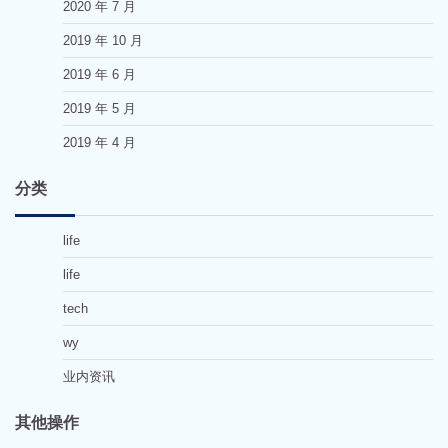
2020 年 7 月
2019 年 10 月
2019 年 6 月
2019 年 5 月
2019 年 4 月
分类
life
life
tech
wy
业内资讯
其他操作