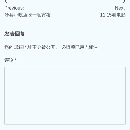
文
Previous:
Next:
章
沙县小吃店吃一顿宵夜
11.15看电影
导
航
发表回复
您的邮箱地址不会被公开。
必填项已用
*
标注
评论
*