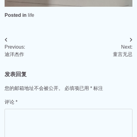
Posted in
life
文
Previous:
Next:
章
迪洋杰作
童言无忌
导
航
发表回复
您的邮箱地址不会被公开。
必填项已用
*
标注
评论
*