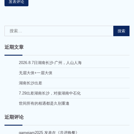
搜
索：
近期文章
2026.8.7日湖南长沙-广州，人山人海
无眉大侠+一眉大侠
湖南长沙出差
7.29出差湖南长沙，对接湖南中石化
世间所有的相遇都是久别重逢
近期评论
gamejam2025
发表在《
共进晚餐
》