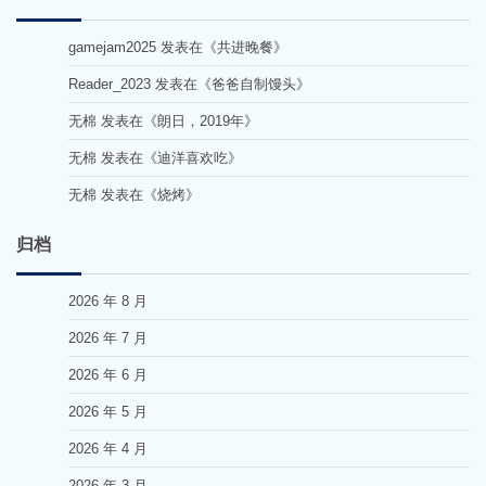
gamejam2025
发表在《
共进晚餐
》
Reader_2023
发表在《
爸爸自制馒头
》
无棉
发表在《
朗日，2019年
》
无棉
发表在《
迪洋喜欢吃
》
无棉
发表在《
烧烤
》
归档
2026 年 8 月
2026 年 7 月
2026 年 6 月
2026 年 5 月
2026 年 4 月
2026 年 3 月