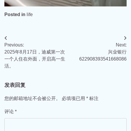
Posted in
life
文
Previous:
Next:
章
2025年8月17日，迪威第一次
兴业银行
导
一个人住在外面，开启高一生
622908393541668086
活。
航
发表回复
您的邮箱地址不会被公开。
必填项已用
*
标注
评论
*