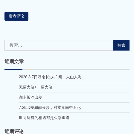
搜
索：
近期文章
2026.8.7日湖南长沙-广州，人山人海
无眉大侠+一眉大侠
湖南长沙出差
7.29出差湖南长沙，对接湖南中石化
世间所有的相遇都是久别重逢
近期评论