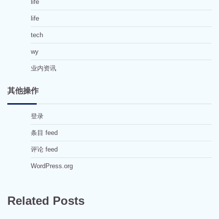
life
life
tech
wy
业内资讯
其他操作
登录
条目 feed
评论 feed
WordPress.org
Related Posts