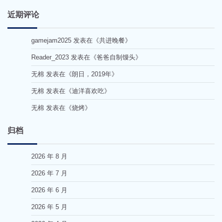
近期评论
gamejam2025
发表在《
共进晚餐
》
Reader_2023
发表在《
爸爸自制馒头
》
无棉
发表在《
朗日，2019年
》
无棉
发表在《
迪洋喜欢吃
》
无棉
发表在《
烧烤
》
归档
2026 年 8 月
2026 年 7 月
2026 年 6 月
2026 年 5 月