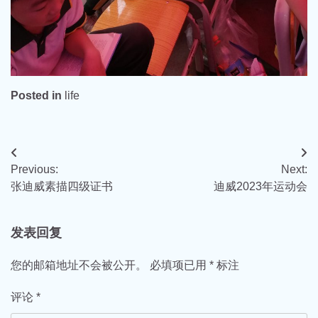
Posted in
life
文
Previous:
Next:
章
张迪威素描四级证书
迪威2023年运动会
导
航
发表回复
您的邮箱地址不会被公开。
必填项已用
*
标注
评论
*