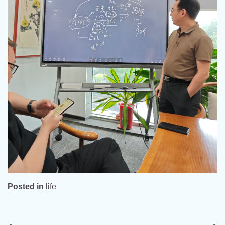
Posted in
life