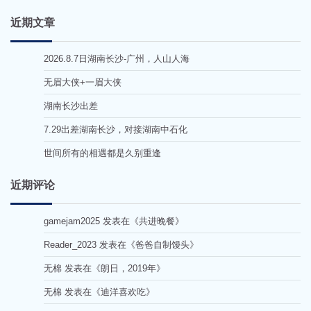
近期文章
2026.8.7日湖南长沙-广州，人山人海
无眉大侠+一眉大侠
湖南长沙出差
7.29出差湖南长沙，对接湖南中石化
世间所有的相遇都是久别重逢
近期评论
gamejam2025
发表在《
共进晚餐
》
Reader_2023
发表在《
爸爸自制馒头
》
无棉
发表在《
朗日，2019年
》
无棉
发表在《
迪洋喜欢吃
》