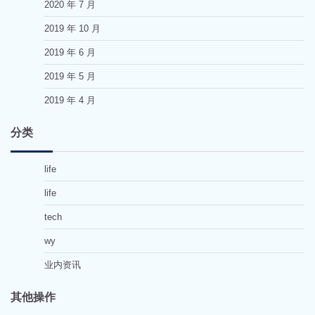
2020 年 7 月
2019 年 10 月
2019 年 6 月
2019 年 5 月
2019 年 4 月
分类
life
life
tech
wy
业内资讯
其他操作