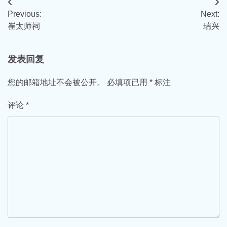
文
Previous:
Next:
章
崔太师祠
瑞兴
导
航
发表回复
您的邮箱地址不会被公开。
必填项已用
*
标注
评论
*