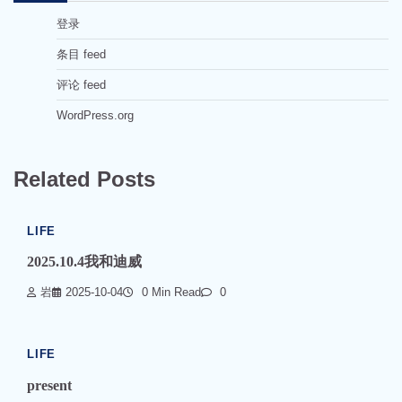
登录
条目 feed
评论 feed
WordPress.org
Related Posts
LIFE
2025.10.4我和迪威
岩
2025-10-04
0 Min Read
0
LIFE
present