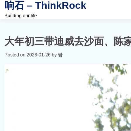
响石 – ThinkRock
Skip
to
Building our life
content
大年初三带迪威去沙面、陈
Posted on
2023-01-26
by
岩