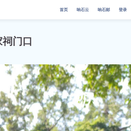
首页
响石云
响石邮
登录
家祠门口