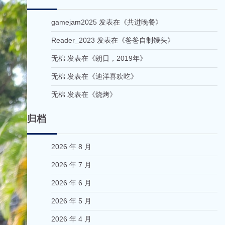
gamejam2025
发表在《
共进晚餐
》
Reader_2023
发表在《
爸爸自制馒头
》
无棉
发表在《
朗日，2019年
》
无棉
发表在《
迪洋喜欢吃
》
无棉
发表在《
烧烤
》
归档
2026 年 8 月
2026 年 7 月
2026 年 6 月
2026 年 5 月
2026 年 4 月