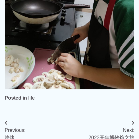
Posted in
life
文
Previous:
Next:
章
烧烤
2023开年博物馆之旅