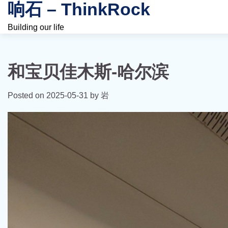
响石 – ThinkRock
Skip
to
Building our life
content
和宝贝佳木斯-哈尔滨
Posted on
2025-05-31
by
岩