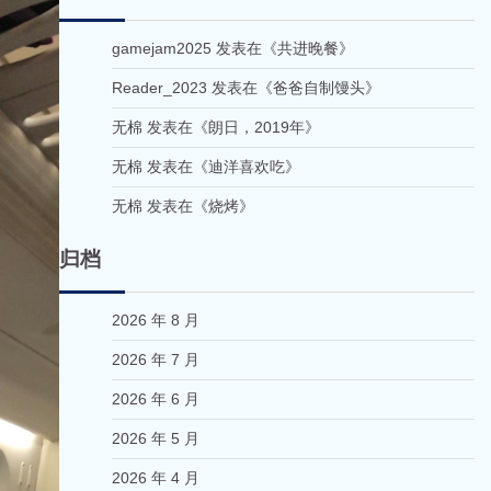
gamejam2025
发表在《
共进晚餐
》
Reader_2023
发表在《
爸爸自制馒头
》
无棉
发表在《
朗日，2019年
》
无棉
发表在《
迪洋喜欢吃
》
无棉
发表在《
烧烤
》
归档
2026 年 8 月
2026 年 7 月
2026 年 6 月
2026 年 5 月
2026 年 4 月