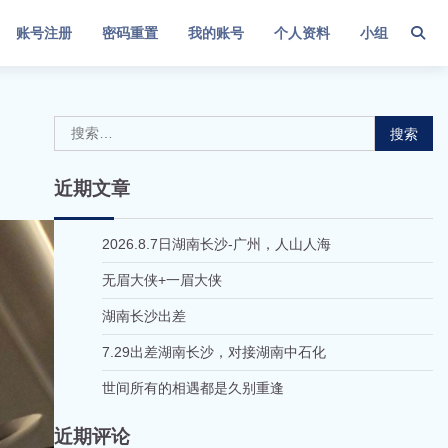
账号注册
密码重置
我的账号
个人资料
小组
搜
索：
近期文章
2026.8.7日湖南长沙-广州，人山人海
无眉大侠+一眉大侠
湖南长沙出差
7.29出差湖南长沙，对接湖南中石化
世间所有的相遇都是久别重逢
近期评论