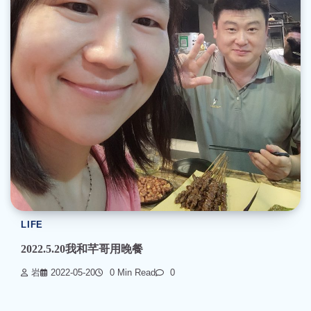
LIFE
2022.5.20我和芊哥用晚餐
岩
2022-05-20
0 Min Read
0