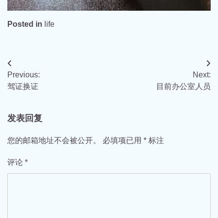
Posted in
life
文
Previous:
Next:
章
驾证换证
目前办公室人员
导
航
发表回复
您的邮箱地址不会被公开。
必填项已用
*
标注
评论
*