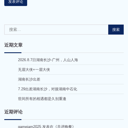
搜
索：
近期文章
2026.8.7日湖南长沙-广州，人山人海
无眉大侠+一眉大侠
湖南长沙出差
7.29出差湖南长沙，对接湖南中石化
世间所有的相遇都是久别重逢
近期评论
gamejam2025
发表在《
共进晚餐
》