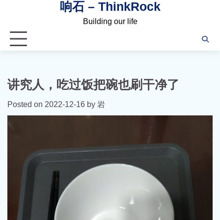
响石 – ThinkRock
Skip
to
Building our life
content
讲究人，吃过饭把碗也刷干净了
Posted on
2022-12-16
by
岩