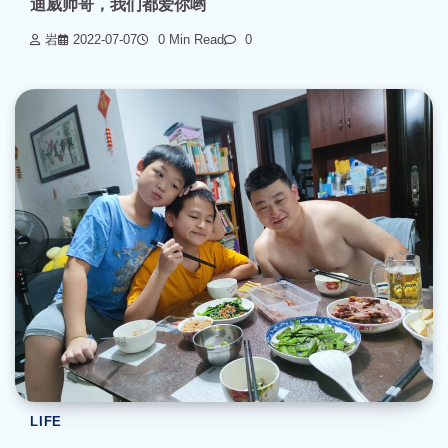
迪威帅哥，我们都爱你哟
岩
2022-07-07
0 Min Read
0
LIFE