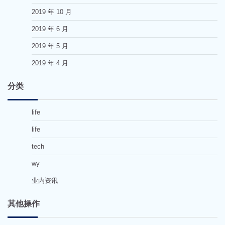
2019 年 10 月
2019 年 6 月
2019 年 5 月
2019 年 4 月
分类
life
life
tech
wy
业内资讯
其他操作