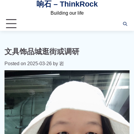
响石 – ThinkRock
Skip
to
Building our life
content
文具饰品城逛街或调研
Posted on
2025-03-26
by
岩