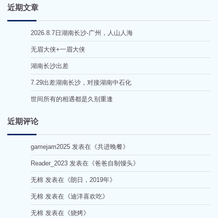
近期文章
2026.8.7日湖南长沙-广州，人山人海
无眉大侠+一眉大侠
湖南长沙出差
7.29出差湖南长沙，对接湖南中石化
世间所有的相遇都是久别重逢
近期评论
gamejam2025
发表在《
共进晚餐
》
Reader_2023
发表在《
爸爸自制馒头
》
无棉
发表在《
朗日，2019年
》
无棉
发表在《
迪洋喜欢吃
》
无棉
发表在《
烧烤
》