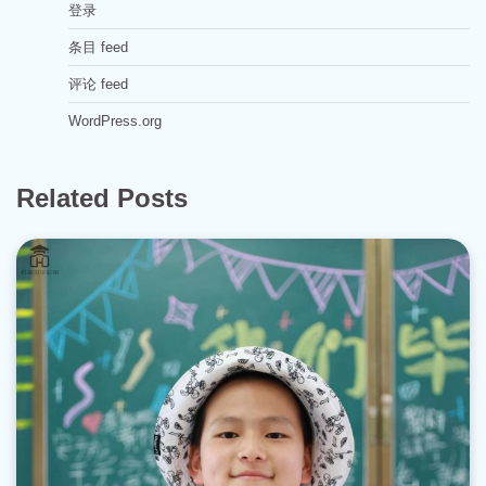
登录
条目 feed
评论 feed
WordPress.org
Related Posts