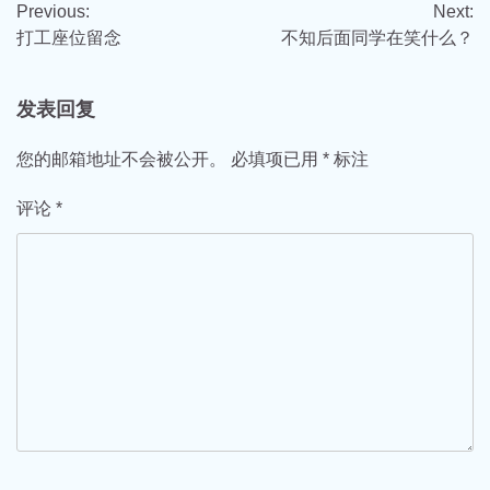
Previous:
Next:
章
打工座位留念
不知后面同学在笑什么？
导
航
发表回复
您的邮箱地址不会被公开。
必填项已用
*
标注
评论
*