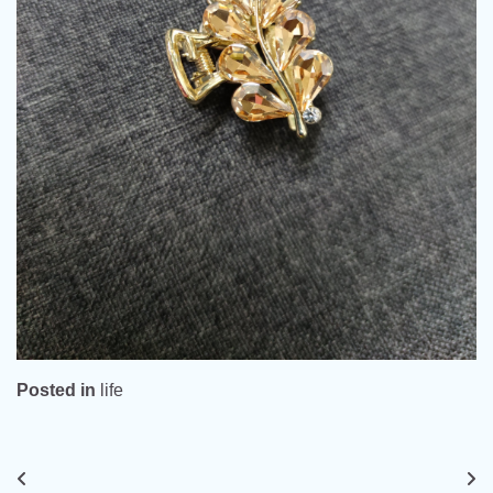
Posted in
life
文