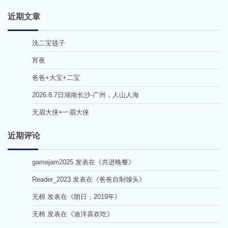
近期文章
洗二宝毯子
宵夜
爸爸+大宝+二宝
2026.8.7日湖南长沙-广州，人山人海
无眉大侠+一眉大侠
近期评论
gamejam2025
发表在《
共进晚餐
》
Reader_2023
发表在《
爸爸自制馒头
》
无棉
发表在《
朗日，2019年
》
无棉
发表在《
迪洋喜欢吃
》