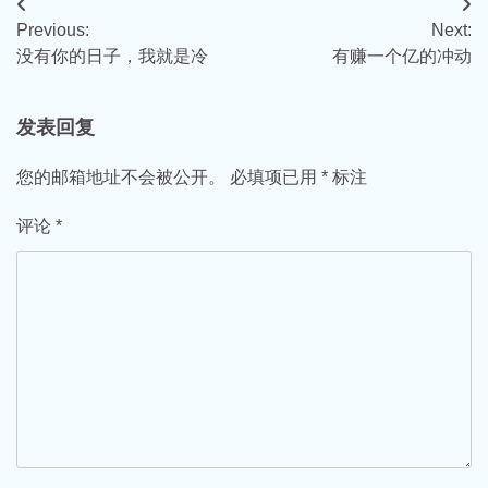
文
Previous:
Next:
章
没有你的日子，我就是冷
有赚一个亿的冲动
导
航
发表回复
您的邮箱地址不会被公开。
必填项已用
*
标注
评论
*