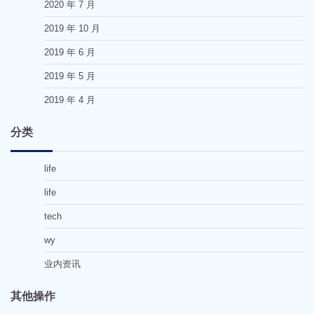
2020 年 7 月
2019 年 10 月
2019 年 6 月
2019 年 5 月
2019 年 4 月
分类
life
life
tech
wy
业内资讯
其他操作