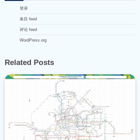
登录
条目 feed
评论 feed
WordPress.org
Related Posts