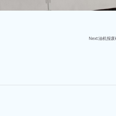
Next:
油机报废