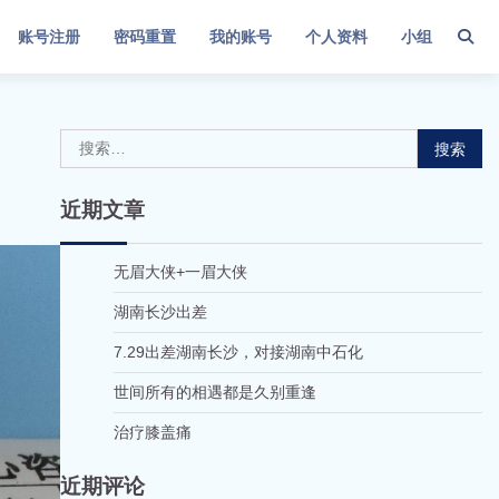
账号注册
密码重置
我的账号
个人资料
小组
搜
索：
近期文章
无眉大侠+一眉大侠
湖南长沙出差
7.29出差湖南长沙，对接湖南中石化
世间所有的相遇都是久别重逢
治疗膝盖痛
近期评论