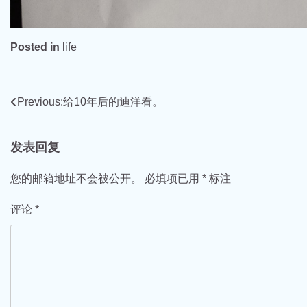
Posted in
life
文
Previous:
给10年后的迪洋看。
章
发表回复
导
航
您的邮箱地址不会被公开。
必填项已用
*
标注
评论
*