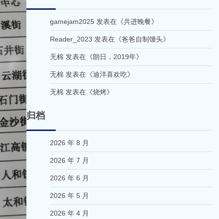
gamejam2025
发表在《
共进晚餐
》
Reader_2023
发表在《
爸爸自制馒头
》
无棉
发表在《
朗日，2019年
》
无棉
发表在《
迪洋喜欢吃
》
无棉
发表在《
烧烤
》
归档
2026 年 8 月
2026 年 7 月
2026 年 6 月
2026 年 5 月
2026 年 4 月