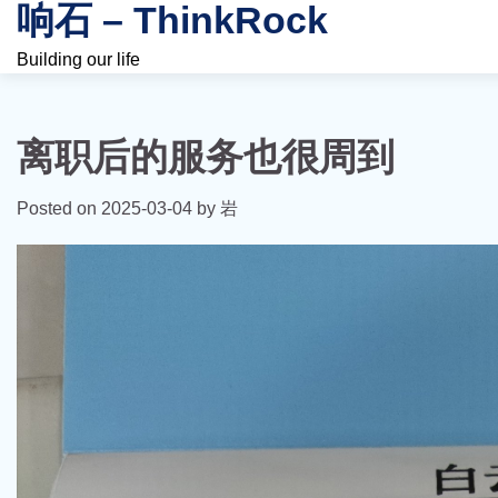
响石 – ThinkRock
Skip
to
Building our life
content
离职后的服务也很周到
Posted on
2025-03-04
by
岩