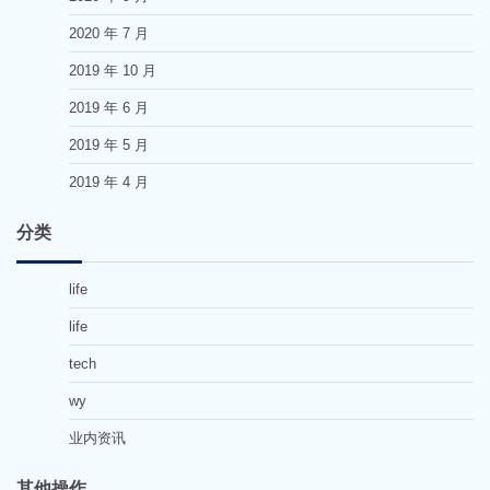
2020 年 7 月
2019 年 10 月
2019 年 6 月
2019 年 5 月
2019 年 4 月
分类
life
life
tech
wy
业内资讯
其他操作