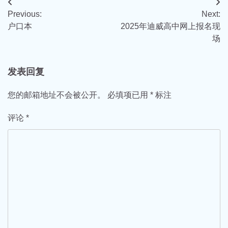
文
Previous:
Next:
章
户口本
2025年迪威高中网上报名现
导
场
航
发表回复
您的邮箱地址不会被公开。
必填项已用
*
标注
评论
*