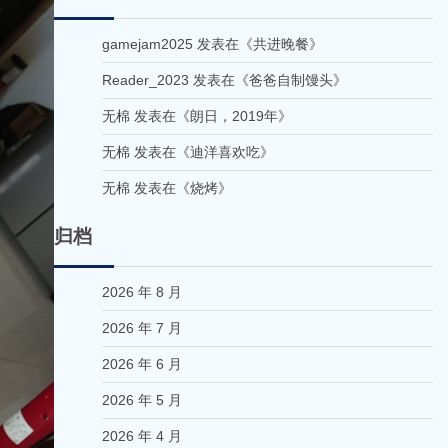
gamejam2025
发表在《
共进晚餐
》
Reader_2023
发表在《
爸爸自制馒头
》
无棉
发表在《
朗日，2019年
》
无棉
发表在《
迪洋喜欢吃
》
无棉
发表在《
烧烤
》
归档
2026 年 8 月
2026 年 7 月
2026 年 6 月
2026 年 5 月
2026 年 4 月