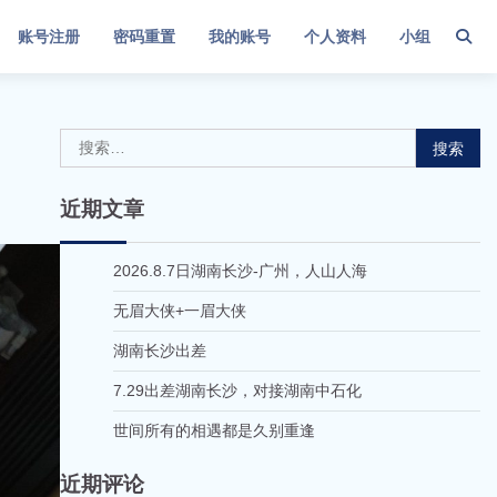
账号注册
密码重置
我的账号
个人资料
小组
搜
索：
近期文章
2026.8.7日湖南长沙-广州，人山人海
无眉大侠+一眉大侠
湖南长沙出差
7.29出差湖南长沙，对接湖南中石化
世间所有的相遇都是久别重逢
近期评论