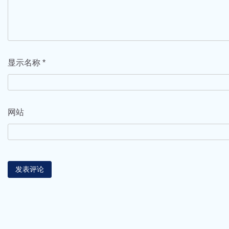
显示名称
*
网站