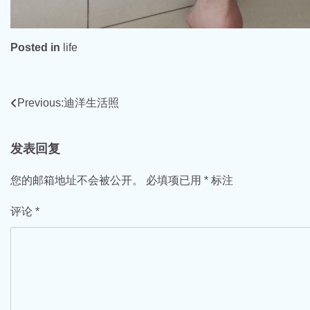
Posted in
life
文
Previous:
迪洋生活照
章
发表回复
导
航
您的邮箱地址不会被公开。
必填项已用
*
标注
评论
*