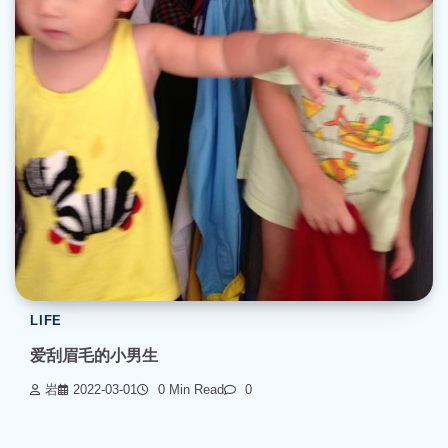
LIFE
爱刮眉毛的小男生
岩
2022-03-01
0 Min Read
0