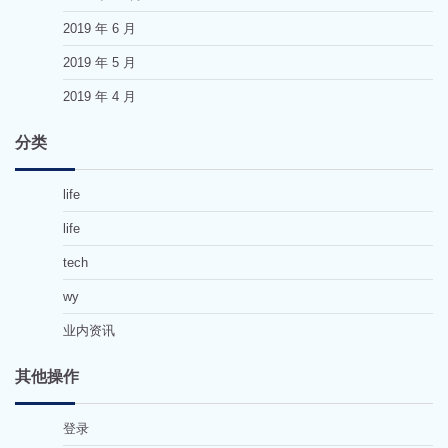
2019 年 6 月
2019 年 5 月
2019 年 4 月
分类
life
life
tech
wy
业内资讯
其他操作
登录