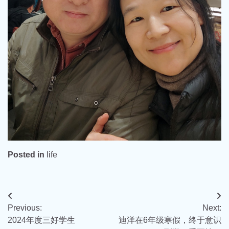
Posted in
life
文
Previous:
Next:
章
2024年度三好学生
迪洋在6年级寒假，终于意识