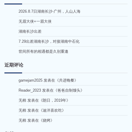
2026.8.7日湖南长沙-广州，人山人海
无眉大侠+一眉大侠
湖南长沙出差
7.29出差湖南长沙，对接湖南中石化
世间所有的相遇都是久别重逢
近期评论
gamejam2025
发表在《
共进晚餐
》
Reader_2023
发表在《
爸爸自制馒头
》
无棉
发表在《
朗日，2019年
》
无棉
发表在《
迪洋喜欢吃
》
无棉
发表在《
烧烤
》