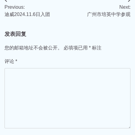
文
Previous:
Next:
章
迪威2024.11.6日入团
广州市培英中学参观
导
航
发表回复
您的邮箱地址不会被公开。
必填项已用
*
标注
评论
*