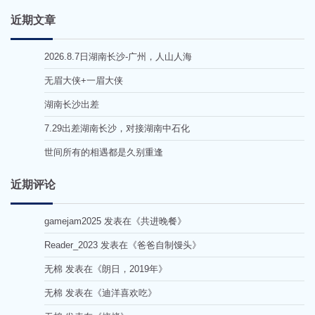
近期文章
2026.8.7日湖南长沙-广州，人山人海
无眉大侠+一眉大侠
湖南长沙出差
7.29出差湖南长沙，对接湖南中石化
世间所有的相遇都是久别重逢
近期评论
gamejam2025
发表在《
共进晚餐
》
Reader_2023
发表在《
爸爸自制馒头
》
无棉
发表在《
朗日，2019年
》
无棉
发表在《
迪洋喜欢吃
》