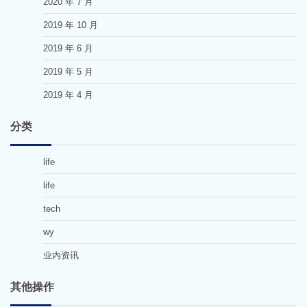
2020 年 7 月
2019 年 10 月
2019 年 6 月
2019 年 5 月
2019 年 4 月
分类
life
life
tech
wy
业内资讯
其他操作