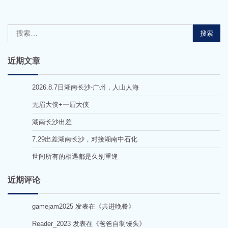
搜
索：
近期文章
2026.8.7日湖南长沙-广州，人山人海
无眉大侠+一眉大侠
湖南长沙出差
7.29出差湖南长沙，对接湖南中石化
世间所有的相遇都是久别重逢
近期评论
gamejam2025
发表在《
共进晚餐
》
Reader_2023
发表在《
爸爸自制馒头
》