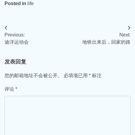
Posted in
life
文
Previous:
Next:
章
迪洋运动会
地铁出来后，回家的路
导
航
发表回复
您的邮箱地址不会被公开。
必填项已用
*
标注
评论
*