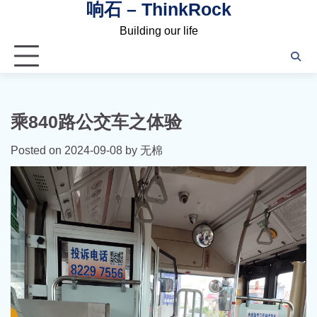
响石 – ThinkRock
Skip
to
Building our life
content
乘840路公交车之体验
Posted on
2024-09-08
by
无棉