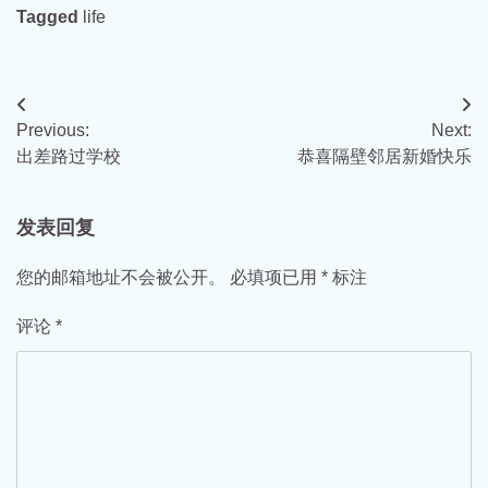
Tagged
life
文
Previous:
Next:
章
出差路过学校
恭喜隔壁邻居新婚快乐
导
航
发表回复
您的邮箱地址不会被公开。
必填项已用
*
标注
评论
*