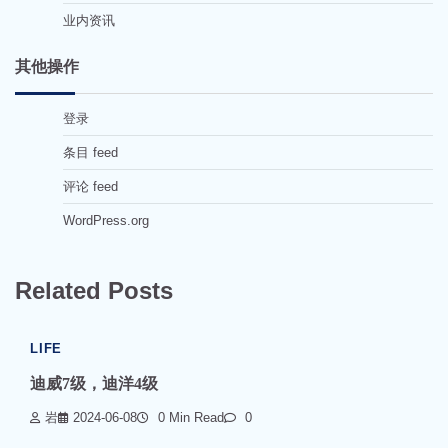
业内资讯
其他操作
登录
条目 feed
评论 feed
WordPress.org
Related Posts
LIFE
迪威7级，迪洋4级
岩
2024-06-08
0 Min Read
0