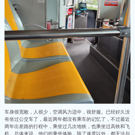
车身很宽敞，人很少，空调风力适中，很舒服。已经好久没
有坐过公交车了，最近两年都没有乘车的记忆了，不过最近
两年出差路的行程中，乘坐过几次地铁，也乘坐过高铁和飞
机。总体来说，他们的乘坐体验，除了速度以外，都无法与