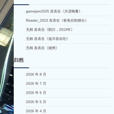
gamejam2025
发表在《
共进晚餐
》
Reader_2023
发表在《
爸爸自制馒头
》
无棉
发表在《
朗日，2019年
》
无棉
发表在《
迪洋喜欢吃
》
无棉
发表在《
烧烤
》
归档
2026 年 8 月
2026 年 7 月
2026 年 6 月
2026 年 5 月
2026 年 4 月