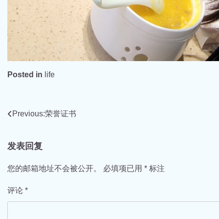
Posted in
life
文
Previous:
荣誉证书
章
发表回复
导
航
您的邮箱地址不会被公开。
必填项已用
*
标注
评论
*