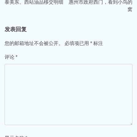
泰美东、西站油品移交明细
惠州市政府西门，看到小鸟的
导
窝
航
发表回复
您的邮箱地址不会被公开。
必填项已用
*
标注
评论
*