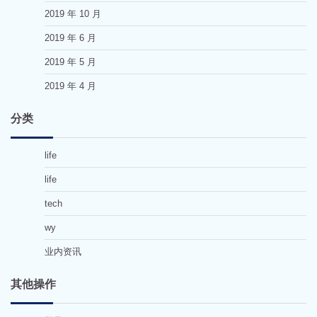
2019 年 10 月
2019 年 6 月
2019 年 5 月
2019 年 4 月
分类
life
life
tech
wy
业内资讯
其他操作