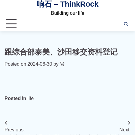
响石 – ThinkRock
Skip
to
Building our life
content
跟综合部泰美、沙田移交资料登记
Posted on
2024-06-30
by
岩
Posted in
life
文
Previous:
Next:
章