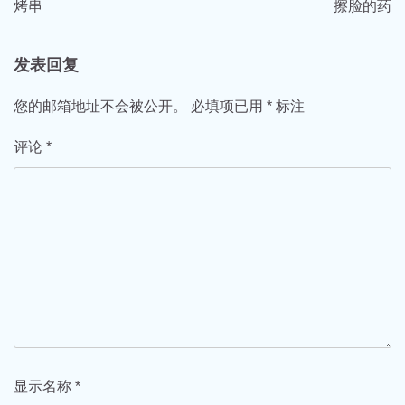
烤串
擦脸的药
导
航
发表回复
您的邮箱地址不会被公开。
必填项已用
*
标注
评论
*
显示名称
*