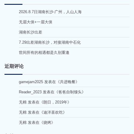
2026.8.7日湖南长沙-广州，人山人海
无眉大侠+一眉大侠
湖南长沙出差
7.29出差湖南长沙，对接湖南中石化
世间所有的相遇都是久别重逢
近期评论
gamejam2025
发表在《
共进晚餐
》
Reader_2023
发表在《
爸爸自制馒头
》
无棉
发表在《
朗日，2019年
》
无棉
发表在《
迪洋喜欢吃
》
无棉
发表在《
烧烤
》