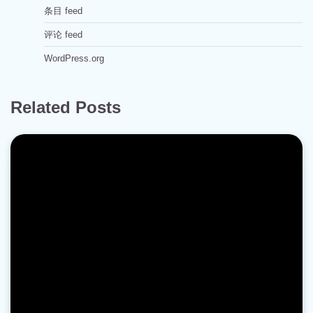
条目 feed
评论 feed
WordPress.org
Related Posts