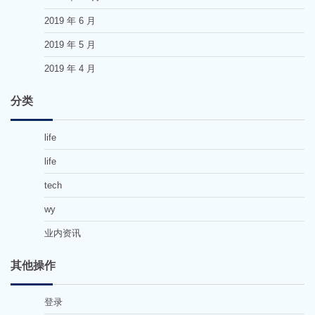
2019 年 6 月
2019 年 5 月
2019 年 4 月
分类
life
life
tech
wy
业内资讯
其他操作
登录