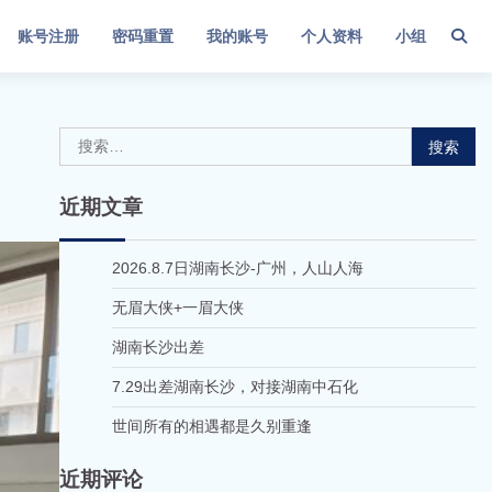
账号注册
密码重置
我的账号
个人资料
小组
搜
索：
近期文章
2026.8.7日湖南长沙-广州，人山人海
无眉大侠+一眉大侠
湖南长沙出差
7.29出差湖南长沙，对接湖南中石化
世间所有的相遇都是久别重逢
近期评论