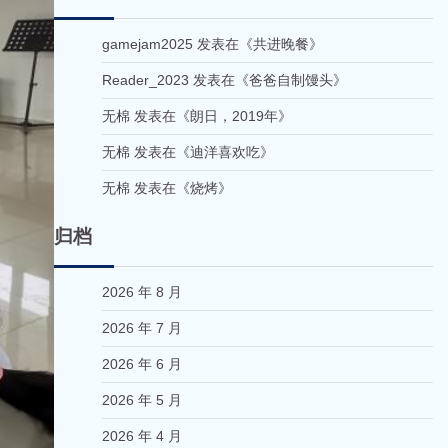
gamejam2025
发表在《
共进晚餐
》
Reader_2023
发表在《
爸爸自制馒头
》
无棉
发表在《
朗日，2019年
》
无棉
发表在《
迪洋喜欢吃
》
无棉
发表在《
烧烤
》
归档
2026 年 8 月
2026 年 7 月
2026 年 6 月
2026 年 5 月
2026 年 4 月