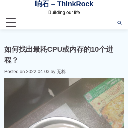
响石 – ThinkRock
Skip
to
Building our life
content
如何找出最耗CPU或内存的10个进
程？
Posted on
2022-04-03
by
无棉