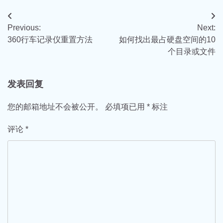
文
Previous:
Next:
章
360行车记录仪重置方法
如何找出最占硬盘空间的10
导
个目录或文件
航
发表回复
您的邮箱地址不会被公开。
必填项已用
*
标注
评论
*