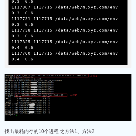
0.3  0.6

1117807 1117715 /data/web/m.xyz.com/env  
0.3  0.6

1117731 1117715 /data/web/m.xyz.com/env  
0.3  0.6

1117738 1117715 /data/web/m.xyz.com/env  
0.3  0.6

1117825 1117715 /data/web/m.xyz.com/env  
0.4  0.6

1117760 1117715 /data/web/m.xyz.com/env  
0.4  0.6
找出最耗内存的10个进程 之方法1、方法2