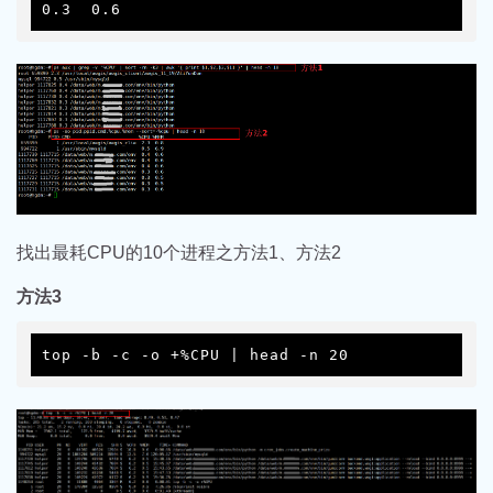
0.3  0.6
找出最耗CPU的10个进程之方法1、方法2
方法3
top -b -c -o +%CPU | head -n 20