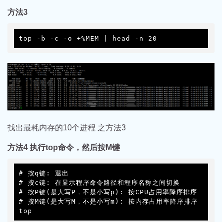
方法3
top -b -c -o +%MEM | head -n 20
找出最耗内存的10个进程 之方法3
方法4 执行top命令，然后按M键
# 按q键: 退出

# 按c键: 在显示程序命令路径和程序名称之间切换

# 按P键(是大写P，不是小写p): 按CPU占用率降序排序

# 按M键(是大写M，不是小写m): 按内存占用率降序排序

top