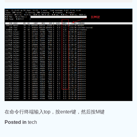
在命令行终端输入top，按enter键，然后按M键
Posted in
tech