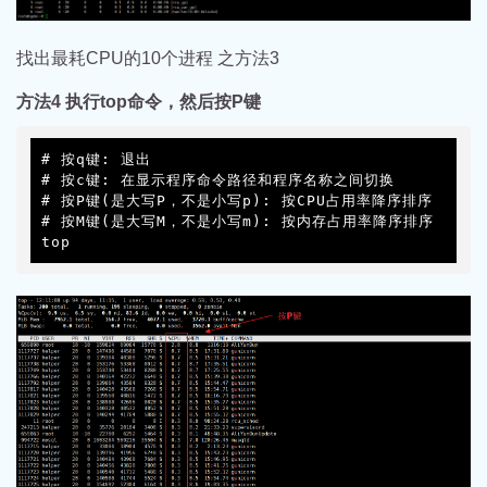
找出最耗CPU的10个进程 之方法3
方法4 执行top命令，然后按P键
# 按q键: 退出

# 按c键: 在显示程序命令路径和程序名称之间切换

# 按P键(是大写P，不是小写p): 按CPU占用率降序排序

# 按M键(是大写M，不是小写m): 按内存占用率降序排序

top