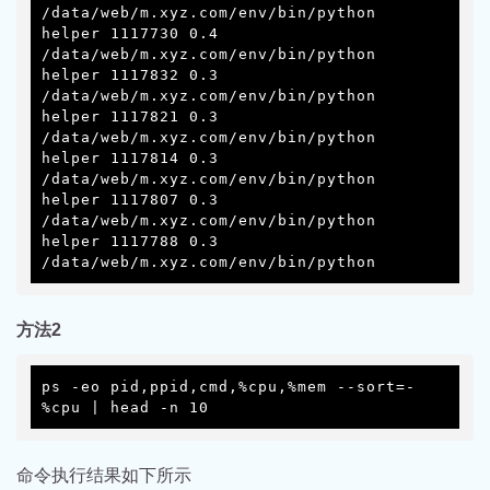
/data/web/m.xyz.com/env/bin/python

helper 1117730 0.4 
/data/web/m.xyz.com/env/bin/python

helper 1117832 0.3 
/data/web/m.xyz.com/env/bin/python

helper 1117821 0.3 
/data/web/m.xyz.com/env/bin/python

helper 1117814 0.3 
/data/web/m.xyz.com/env/bin/python

helper 1117807 0.3 
/data/web/m.xyz.com/env/bin/python

helper 1117788 0.3 
/data/web/m.xyz.com/env/bin/python
方法2
ps -eo pid,ppid,cmd,%cpu,%mem --sort=-
%cpu | head -n 10
命令执行结果如下所示